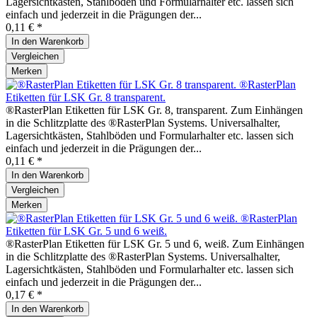
Lagersichtkästen, Stahlböden und Formularhalter etc. lassen sich
einfach und jederzeit in die Prägungen der...
0,11 € *
In den
Warenkorb
Vergleichen
Merken
®RasterPlan
Etiketten für LSK Gr. 8 transparent.
®RasterPlan Etiketten für LSK Gr. 8, transparent. Zum Einhängen
in die Schlitzplatte des ®RasterPlan Systems. Universalhalter,
Lagersichtkästen, Stahlböden und Formularhalter etc. lassen sich
einfach und jederzeit in die Prägungen der...
0,11 € *
In den
Warenkorb
Vergleichen
Merken
®RasterPlan
Etiketten für LSK Gr. 5 und 6 weiß.
®RasterPlan Etiketten für LSK Gr. 5 und 6, weiß. Zum Einhängen
in die Schlitzplatte des ®RasterPlan Systems. Universalhalter,
Lagersichtkästen, Stahlböden und Formularhalter etc. lassen sich
einfach und jederzeit in die Prägungen der...
0,17 € *
In den
Warenkorb