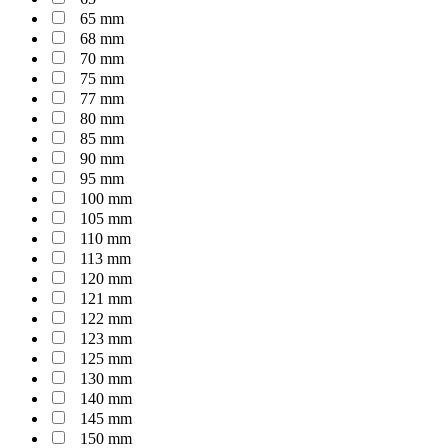
65 mm
68 mm
70 mm
75 mm
77 mm
80 mm
85 mm
90 mm
95 mm
100 mm
105 mm
110 mm
113 mm
120 mm
121 mm
122 mm
123 mm
125 mm
130 mm
140 mm
145 mm
150 mm