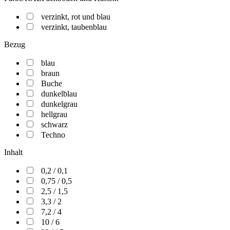
verzinkt, rot und blau
verzinkt, taubenblau
Bezug
blau
braun
Buche
dunkelblau
dunkelgrau
hellgrau
schwarz
Techno
Inhalt
0,2 / 0,1
0,75 / 0,5
2,5 / 1,5
3,3 / 2
7,2 / 4
10 / 6