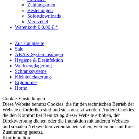
Zahlungsarten
Bestellungen
Sofortdownloads
Merkzettel
Warenkorb
0
0,00 € *
Zur Hauptseite
Sale
ABAX-Systemlösungen
Hygiene & Desinfektion
Werkzeuglagerung
Schranksysteme
Kleinteilelagerung
Ergonomie
Home
Cookie-Einstellungen
Diese Website benutzt Cookies, die für den technischen Betrieb der
Website erforderlich sind und stets gesetzt werden. Andere Cookies,
die den Komfort bei Benutzung dieser Website erhöhen, der
Direktwerbung dienen oder die Interaktion mit anderen Websites
und sozialen Netzwerken vereinfachen sollen, werden nur mit Ihrer
Zustimmung gesetzt.
Konfiguration