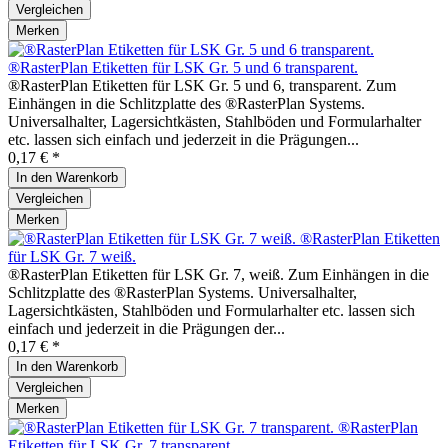
Vergleichen
Merken
®RasterPlan Etiketten für LSK Gr. 5 und 6 transparent.
®RasterPlan Etiketten für LSK Gr. 5 und 6, transparent. Zum
Einhängen in die Schlitzplatte des ®RasterPlan Systems.
Universalhalter, Lagersichtkästen, Stahlböden und Formularhalter
etc. lassen sich einfach und jederzeit in die Prägungen...
0,17 € *
In den
Warenkorb
Vergleichen
Merken
®RasterPlan Etiketten
für LSK Gr. 7 weiß.
®RasterPlan Etiketten für LSK Gr. 7, weiß. Zum Einhängen in die
Schlitzplatte des ®RasterPlan Systems. Universalhalter,
Lagersichtkästen, Stahlböden und Formularhalter etc. lassen sich
einfach und jederzeit in die Prägungen der...
0,17 € *
In den
Warenkorb
Vergleichen
Merken
®RasterPlan
Etiketten für LSK Gr. 7 transparent.