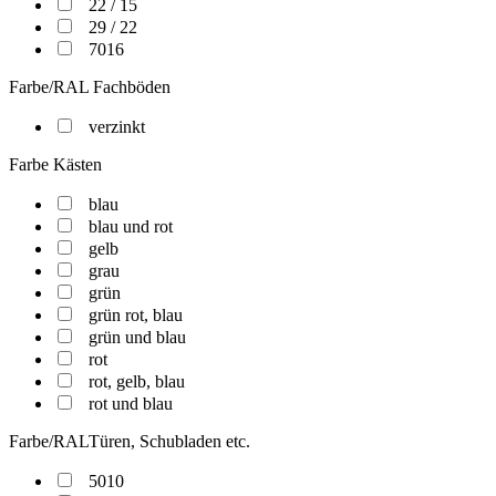
22 / 15
29 / 22
7016
Farbe/RAL Fachböden
verzinkt
Farbe Kästen
blau
blau und rot
gelb
grau
grün
grün rot, blau
grün und blau
rot
rot, gelb, blau
rot und blau
Farbe/RALTüren, Schubladen etc.
5010