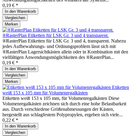
0,19 € *
In den
Warenkorb
Vergleichen
Merken
®RasterPlan Etiketten für LSK Gr. 3 und 4 transparent.
®RasterPlan Etiketten für LSK Gr. 3 und 4, transparent. Nahezu
jedes Aufbewahrungs- und Ordnungsproblem lässt sich mit
®RasterPlan Lagersichtkästen allein oder in Kombination mit den
vielfältigen Anwendungsmöglichkeiten des ®RasterPlan...
0,19 € *
In den
Warenkorb
Vergleichen
Merken
Etiketten
weiß 153 x 105 mm für Volumenregalkästen
Etiketten weiß 153 x 105 mm, für Volumenregalkästen Diese
Volumenregalkästen zeichnen sich durch eine hohe Belastbarkeit
aus. Durch verschiedene Größenabmessungen der Kästen,
hergestellt aus schlagfestem Polypropylen, ergeben sich viele...
0,22 € *
In den
Warenkorb
Vergleichen