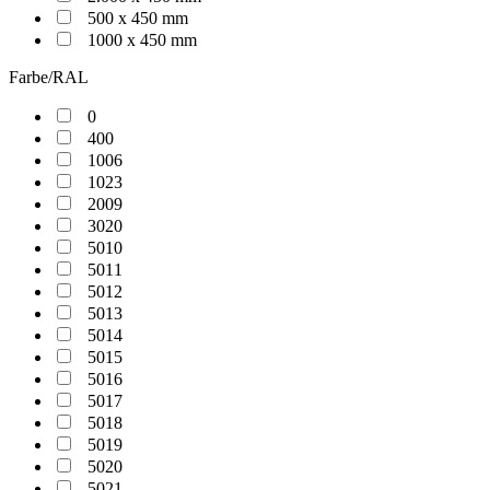
500 x 450 mm
1000 x 450 mm
Farbe/RAL
0
400
1006
1023
2009
3020
5010
5011
5012
5013
5014
5015
5016
5017
5018
5019
5020
5021