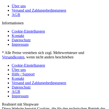
Über uns
Versand und Zahlungsbedingungen
AGB
Informationen
Cookie-Einstellungen
Kontakt
Datenschutz
Impressum
* Alle Preise verstehen sich zzgl. Mehrwertsteuer und
Versandkosten
, wenn nicht anders beschrieben
Cookie-Einstellungen
Über uns
Hilfe / Support
Kontakt
Versand und Zahlungsbedingungen
Datenschutz
AGB
Impressum
Realisiert mit Shopware
Diese Website benutzt Cookies, die für den technischen Betrieb der