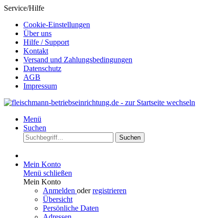
Service/Hilfe
Cookie-Einstellungen
Über uns
Hilfe / Support
Kontakt
Versand und Zahlungsbedingungen
Datenschutz
AGB
Impressum
Menü
Suchen
Suchen
Mein Konto
Menü schließen
Mein Konto
Anmelden
oder
registrieren
Übersicht
Persönliche Daten
Adressen