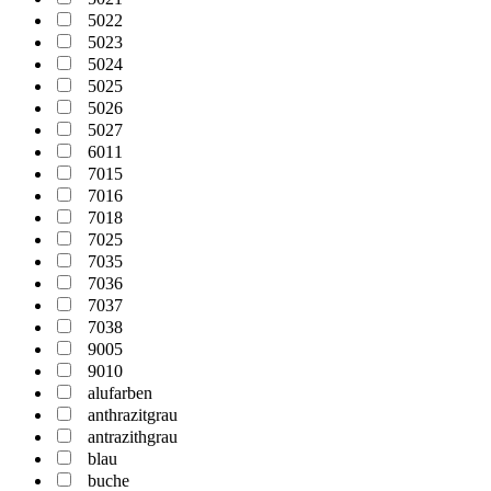
5022
5023
5024
5025
5026
5027
6011
7015
7016
7018
7025
7035
7036
7037
7038
9005
9010
alufarben
anthrazitgrau
antrazithgrau
blau
buche