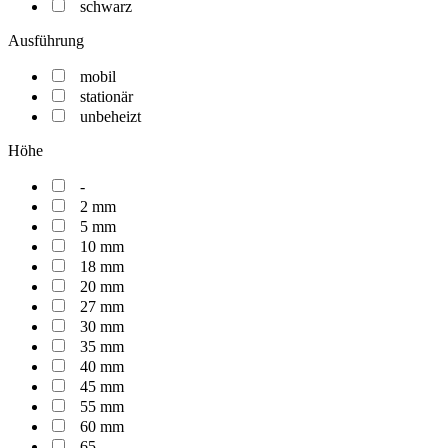
schwarz
Ausführung
mobil
stationär
unbeheizt
Höhe
-
2 mm
5 mm
10 mm
18 mm
20 mm
27 mm
30 mm
35 mm
40 mm
45 mm
55 mm
60 mm
65