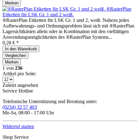
Merken
®RasterPlan
Etiketten für LSK Gr. 1 und 2 weiß.
®RasterPlan Etiketten für LSK Gr. 1 und 2, weiß. Nahezu jedes
Aufbewahrungs- und Ordnungsproblem lässt sich mit ®RasterPlan
Lagersichtkästen allein oder in Kombination mit den vielfältigen
Anwendungsmöglichkeiten des ®RasterPlan Systems...
0,28 € *
In den
Warenkorb
Vergleichen
Merken
1
von
236
Artikel pro Seite:
Zuletzt angesehen
Service Hotline
Telefonische Unterstützung und Beratung unter:
(0234) 32 57 403
Mo-Sa, 08:00 - 17:00 Uhr
Widerruf starten
Shop Service