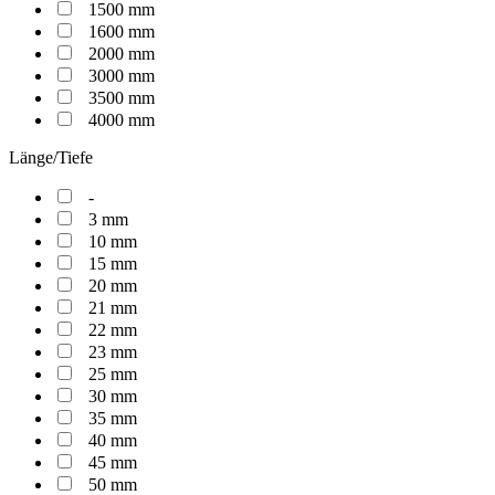
1500 mm
1600 mm
2000 mm
3000 mm
3500 mm
4000 mm
Länge/Tiefe
-
3 mm
10 mm
15 mm
20 mm
21 mm
22 mm
23 mm
25 mm
30 mm
35 mm
40 mm
45 mm
50 mm