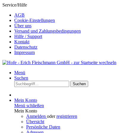
Service/Hilfe
AGB
Cookie-Einstellungen
Über uns
Versand und Zahlungsbedingungen
Hilfe / Support
Kontakt
Datenschutz
Impressum
Menü
Suchen
Suchen
Mein Konto
Menü schließen
Mein Konto
Anmelden
oder
registrieren
Übersicht
Persönliche Daten
Adressen