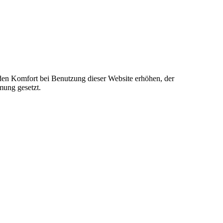
e den Komfort bei Benutzung dieser Website erhöhen, der
mung gesetzt.