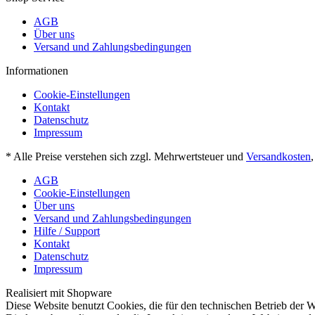
AGB
Über uns
Versand und Zahlungsbedingungen
Informationen
Cookie-Einstellungen
Kontakt
Datenschutz
Impressum
* Alle Preise verstehen sich zzgl. Mehrwertsteuer und
Versandkosten
AGB
Cookie-Einstellungen
Über uns
Versand und Zahlungsbedingungen
Hilfe / Support
Kontakt
Datenschutz
Impressum
Realisiert mit Shopware
Diese Website benutzt Cookies, die für den technischen Betrieb der W