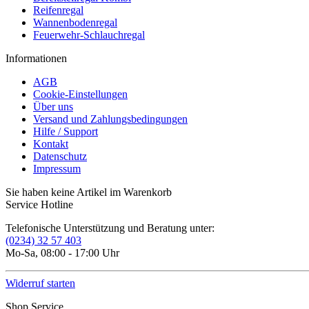
Reifenregal
Wannenbodenregal
Feuerwehr-Schlauchregal
Informationen
AGB
Cookie-Einstellungen
Über uns
Versand und Zahlungsbedingungen
Hilfe / Support
Kontakt
Datenschutz
Impressum
Sie haben keine Artikel im Warenkorb
Service Hotline
Telefonische Unterstützung und Beratung unter:
(0234) 32 57 403
Mo-Sa, 08:00 - 17:00 Uhr
Widerruf starten
Shop Service