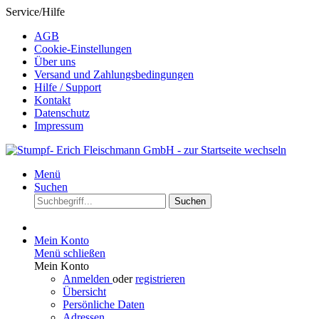
Service/Hilfe
AGB
Cookie-Einstellungen
Über uns
Versand und Zahlungsbedingungen
Hilfe / Support
Kontakt
Datenschutz
Impressum
Menü
Suchen
Suchen
Mein Konto
Menü schließen
Mein Konto
Anmelden
oder
registrieren
Übersicht
Persönliche Daten
Adressen