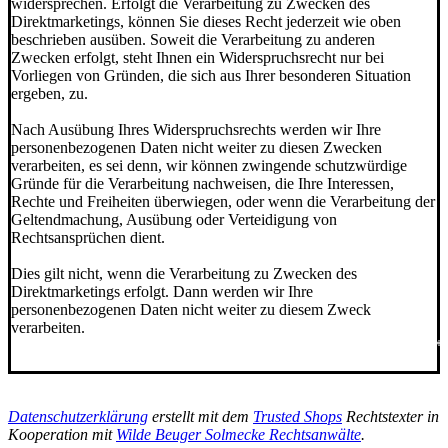
widersprechen. Erfolgt die Verarbeitung zu Zwecken des
Direktmarketings, können Sie dieses Recht jederzeit wie oben
beschrieben ausüben. Soweit die Verarbeitung zu anderen
Zwecken erfolgt, steht Ihnen ein Widerspruchsrecht nur bei
Vorliegen von Gründen, die sich aus Ihrer besonderen Situation
ergeben, zu.
Nach Ausübung Ihres Widerspruchsrechts werden wir Ihre
personenbezogenen Daten nicht weiter zu diesen Zwecken
verarbeiten, es sei denn, wir können zwingende schutzwürdige
Gründe für die Verarbeitung nachweisen, die Ihre Interessen,
Rechte und Freiheiten überwiegen, oder wenn die Verarbeitung der
Geltendmachung, Ausübung oder Verteidigung von
Rechtsansprüchen dient.
Dies gilt nicht, wenn die Verarbeitung zu Zwecken des
Direktmarketings erfolgt. Dann werden wir Ihre
personenbezogenen Daten nicht weiter zu diesem Zweck
verarbeiten.
******************************************************
Datenschutzerklärung
erstellt mit dem
Trusted Shops
Rechtstexter in
Kooperation mit
Wilde Beuger Solmecke Rechtsanwälte
.