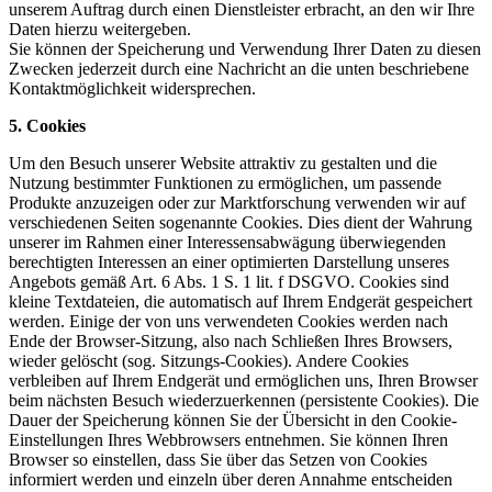
unserem Auftrag durch einen Dienstleister erbracht, an den wir Ihre
Daten hierzu weitergeben.
Sie können der Speicherung und Verwendung Ihrer Daten zu diesen
Zwecken jederzeit durch eine Nachricht an die unten beschriebene
Kontaktmöglichkeit widersprechen.
5. Cookies
Um den Besuch unserer Website attraktiv zu gestalten und die
Nutzung bestimmter Funktionen zu ermöglichen, um passende
Produkte anzuzeigen oder zur Marktforschung verwenden wir auf
verschiedenen Seiten sogenannte Cookies. Dies dient der Wahrung
unserer im Rahmen einer Interessensabwägung überwiegenden
berechtigten Interessen an einer optimierten Darstellung unseres
Angebots gemäß Art. 6 Abs. 1 S. 1 lit. f DSGVO. Cookies sind
kleine Textdateien, die automatisch auf Ihrem Endgerät gespeichert
werden. Einige der von uns verwendeten Cookies werden nach
Ende der Browser-Sitzung, also nach Schließen Ihres Browsers,
wieder gelöscht (sog. Sitzungs-Cookies). Andere Cookies
verbleiben auf Ihrem Endgerät und ermöglichen uns, Ihren Browser
beim nächsten Besuch wiederzuerkennen (persistente Cookies). Die
Dauer der Speicherung können Sie der Übersicht in den Cookie-
Einstellungen Ihres Webbrowsers entnehmen. Sie können Ihren
Browser so einstellen, dass Sie über das Setzen von Cookies
informiert werden und einzeln über deren Annahme entscheiden