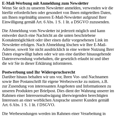
E-Mail-Werbung mit Anmeldung zum Newsletter
Wenn Sie sich zu unserem Newsletter anmelden, verwenden wir die
hierfür erforderlichen oder gesondert von Ihnen mitgeteilten Daten,
um Ihnen regelmäßig unseren E-Mail-Newsletter aufgrund Ihrer
Einwilligung gemäß Art. 6 Abs. 1 S. 1 lit. a DSGVO zuzusenden.
Die Abmeldung vom Newsletter ist jederzeit möglich und kann
entweder durch eine Nachricht an die unten beschriebene
Kontaktmöglichkeit oder über einen dafür vorgesehenen Link im
Newsletter erfolgen. Nach Abmeldung löschen wir Ihre E-Mail-
Adresse, soweit Sie nicht ausdrücklich in eine weitere Nutzung Ihrer
Daten eingewilligt haben oder wir uns eine darüber hinausgehende
Datenverwendung vorbehalten, die gesetzlich erlaubt ist und über
die wir Sie in dieser Erklärung informieren.
Postwerbung und Ihr Widerspruchsrecht
Darüber hinaus behalten wir uns vor, Ihren Vor- und Nachnamen
sowie Ihre Postanschrift für eigene Werbezwecke zu nutzen, z.B.
zur Zusendung von interessanten Angeboten und Informationen zu
unseren Produkten per Briefpost. Dies dient der Wahrung unserer im
Rahmen einer Interessensabwägung überwiegenden berechtigten
Interessen an einer werblichen Ansprache unserer Kunden gemäß
Art. 6 Abs. 1 S. 1 lit. f DSGVO.
Die Werbesendungen werden im Rahmen einer Verarbeitung in