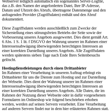
Webserver lediglich automatisch ein sogenanntes Server-Logfile,
das z.B. den Namen der angeforderten Datei, Ihre IP-Adresse,
Datum und Uhrzeit des Abrufs, übertragene Datenmenge und den
anfragenden Provider (Zugriffsdaten) enthält und den Abruf
dokumentiert.
Diese Zugriffsdaten werden ausschließlich zum Zwecke der
Sicherstellung eines störungsfreien Betriebs der Seite sowie der
Verbesserung unseres Angebots ausgewertet. Dies dient gemäß Art.
6 Abs. 1 S. 1 lit. f DSGVO der Wahrung unserer im Rahmen einer
Interessensabwägung überwiegenden berechtigten Interessen an
einer korrekten Darstellung unseres Angebots. Alle Zugriffsdaten
werden spätestens sieben Tage nach Ende Ihres Seitenbesuchs
gelöscht.
Hostingdienstleistungen durch einen Drittanbieter
Im Rahmen einer Verarbeitung in unserem Auftrag erbringt ein
Drittanbieter für uns die Dienste zum Hosting und zur Darstellung
der Webseite. Dies dient der Wahrung unserer im Rahmen einer
Interessensabwägung überwiegenden berechtigten Interessen an
einer korrekten Darstellung unseres Angebots. Alle Daten, die im
Rahmen der Nutzung dieser Webseite oder in dafür vorgesehenen
Formularen im Onlineshop wie folgend beschrieben erhoben
werden, werden auf seinen Servern verarbeitet. Eine Verarbeitung
auf anderen Servern findet nur in dem hier erläuterten Rahmen statt.