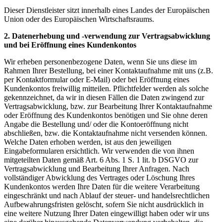
Dieser Dienstleister sitzt innerhalb eines Landes der Europäischen
Union oder des Europäischen Wirtschaftsraums.
2. Datenerhebung und -verwendung zur Vertragsabwicklung
und bei Eröffnung eines Kundenkontos
Wir erheben personenbezogene Daten, wenn Sie uns diese im
Rahmen Ihrer Bestellung, bei einer Kontaktaufnahme mit uns (z.B.
per Kontaktformular oder E-Mail) oder bei Eröffnung eines
Kundenkontos freiwillig mitteilen. Pflichtfelder werden als solche
gekennzeichnet, da wir in diesen Fällen die Daten zwingend zur
Vertragsabwicklung, bzw. zur Bearbeitung Ihrer Kontaktaufnahme
oder Eröffnung des Kundenkontos benötigen und Sie ohne deren
Angabe die Bestellung und/ oder die Kontoeröffnung nicht
abschließen, bzw. die Kontaktaufnahme nicht versenden können.
Welche Daten erhoben werden, ist aus den jeweiligen
Eingabeformularen ersichtlich. Wir verwenden die von ihnen
mitgeteilten Daten gemäß Art. 6 Abs. 1 S. 1 lit. b DSGVO zur
Vertragsabwicklung und Bearbeitung Ihrer Anfragen. Nach
vollständiger Abwicklung des Vertrages oder Löschung Ihres
Kundenkontos werden Ihre Daten für die weitere Verarbeitung
eingeschränkt und nach Ablauf der steuer- und handelsrechtlichen
Aufbewahrungsfristen gelöscht, sofern Sie nicht ausdrücklich in
eine weitere Nutzung Ihrer Daten eingewilligt haben oder wir uns