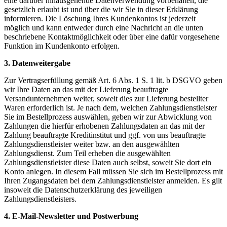
eine darüber hinausgehende Datenverwendung vorbehalten, die
gesetzlich erlaubt ist und über die wir Sie in dieser Erklärung
informieren. Die Löschung Ihres Kundenkontos ist jederzeit
möglich und kann entweder durch eine Nachricht an die unten
beschriebene Kontaktmöglichkeit oder über eine dafür vorgesehene
Funktion im Kundenkonto erfolgen.
3. Datenweitergabe
Zur Vertragserfüllung gemäß Art. 6 Abs. 1 S. 1 lit. b DSGVO geben
wir Ihre Daten an das mit der Lieferung beauftragte
Versandunternehmen weiter, soweit dies zur Lieferung bestellter
Waren erforderlich ist. Je nach dem, welchen Zahlungsdienstleister
Sie im Bestellprozess auswählen, geben wir zur Abwicklung von
Zahlungen die hierfür erhobenen Zahlungsdaten an das mit der
Zahlung beauftragte Kreditinstitut und ggf. von uns beauftragte
Zahlungsdienstleister weiter bzw. an den ausgewählten
Zahlungsdienst. Zum Teil erheben die ausgewählten
Zahlungsdienstleister diese Daten auch selbst, soweit Sie dort ein
Konto anlegen. In diesem Fall müssen Sie sich im Bestellprozess mit
Ihren Zugangsdaten bei dem Zahlungsdienstleister anmelden. Es gilt
insoweit die Datenschutzerklärung des jeweiligen
Zahlungsdienstleisters.
4. E-Mail-Newsletter und Postwerbung