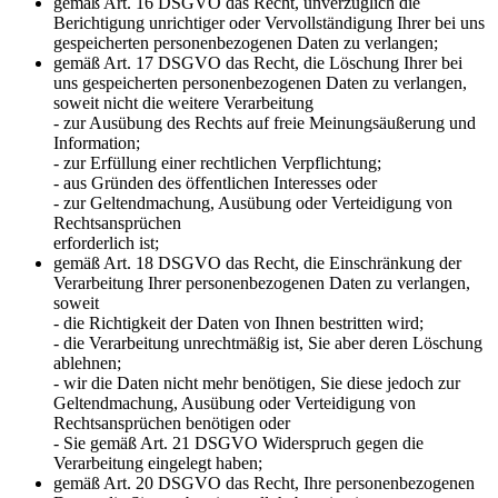
gemäß Art. 16 DSGVO das Recht, unverzüglich die
Berichtigung unrichtiger oder Vervollständigung Ihrer bei uns
gespeicherten personenbezogenen Daten zu verlangen;
gemäß Art. 17 DSGVO das Recht, die Löschung Ihrer bei
uns gespeicherten personenbezogenen Daten zu verlangen,
soweit nicht die weitere Verarbeitung
- zur Ausübung des Rechts auf freie Meinungsäußerung und
Information;
- zur Erfüllung einer rechtlichen Verpflichtung;
- aus Gründen des öffentlichen Interesses oder
- zur Geltendmachung, Ausübung oder Verteidigung von
Rechtsansprüchen
erforderlich ist;
gemäß Art. 18 DSGVO das Recht, die Einschränkung der
Verarbeitung Ihrer personenbezogenen Daten zu verlangen,
soweit
- die Richtigkeit der Daten von Ihnen bestritten wird;
- die Verarbeitung unrechtmäßig ist, Sie aber deren Löschung
ablehnen;
- wir die Daten nicht mehr benötigen, Sie diese jedoch zur
Geltendmachung, Ausübung oder Verteidigung von
Rechtsansprüchen benötigen oder
- Sie gemäß Art. 21 DSGVO Widerspruch gegen die
Verarbeitung eingelegt haben;
gemäß Art. 20 DSGVO das Recht, Ihre personenbezogenen