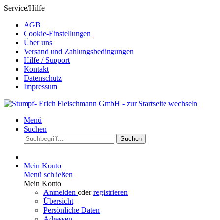
Service/Hilfe
AGB
Cookie-Einstellungen
Über uns
Versand und Zahlungsbedingungen
Hilfe / Support
Kontakt
Datenschutz
Impressum
Menü
Suchen
Suchen
Mein Konto
Menü schließen
Mein Konto
Anmelden
oder
registrieren
Übersicht
Persönliche Daten
Adressen